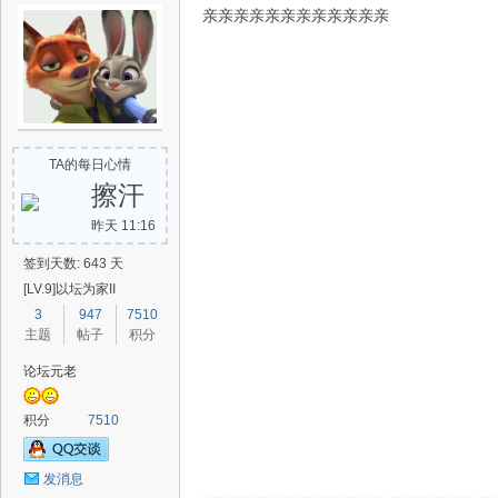
亲亲亲亲亲亲亲亲亲亲亲亲
TA的每日心情
擦汗
昨天 11:16
签到天数: 643 天
[LV.9]以坛为家II
3
947
7510
主题
帖子
积分
论坛元老
积分
7510
发消息