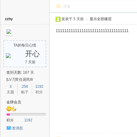
回复
zzhy
发表于
5 天前
|
显示全部楼层
1111111111111111111111111111111111
TA的每日心情
开心
7 天前
签到天数: 167 天
[LV.7]常住居民III
3
256
1192
主题
帖子
积分
金牌会员
积分
1192
发消息