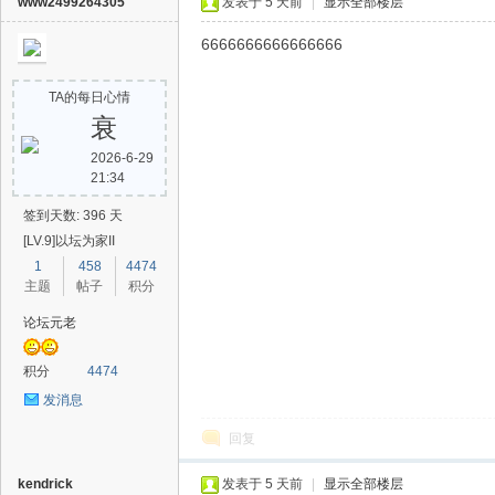
www2499264305
发表于
5 天前
|
显示全部楼层
6666666666666666
TA的每日心情
衰
2026-6-29
21:34
签到天数: 396 天
[LV.9]以坛为家II
1
458
4474
主题
帖子
积分
论坛元老
积分
4474
发消息
回复
kendrick
发表于
5 天前
|
显示全部楼层