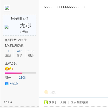
6666666666666666666666
助
TA的每日心情
无聊
3 天前
签到天数: 246 天
[LV.8]以坛为家I
1
413
2108
主题
帖子
积分
吧
金牌会员
积分
2108
发消息
回复
sh.c-7
发表于
5 天前
|
显示全部楼层