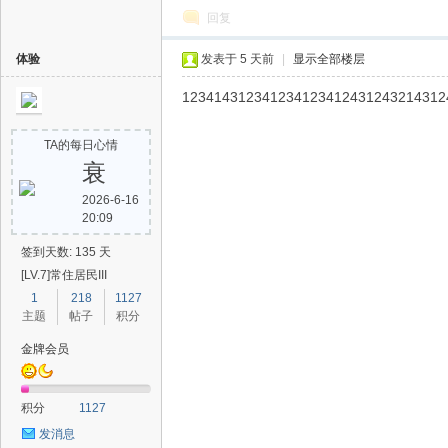
回复
体验
发表于
5 天前
|
显示全部楼层
123414312341234123412431243214312
TA的每日心情
衰
2026-6-16
20:09
签到天数: 135 天
[LV.7]常住居民III
1
218
1127
主题
帖子
积分
金牌会员
积分
1127
发消息