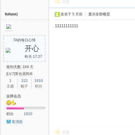
回复
liuhaorj
发表于
5 天前
|
显示全部楼层
11111111111
TA的每日心情
开心
昨天 17:27
签到天数: 164 天
[LV.7]常住居民III
1
222
1910
主题
帖子
积分
金牌会员
积分
1910
发消息
回复