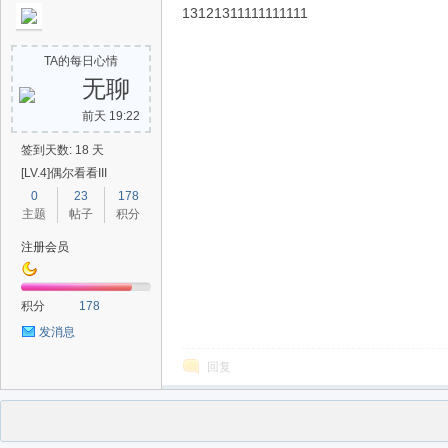
13121311111111111
TA的每日心情
无聊
前天 19:22
签到天数: 18 天
[LV.4]偶尔看看III
0
23
178
主题
帖子
积分
注册会员
积分
178
发消息
回复