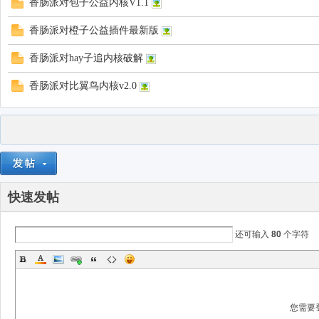
香肠派对包子公益内核V1.1
香肠派对橙子公益插件最新版
香肠派对hay子追内核破解
香肠派对比翼鸟内核v2.0
快速发帖
还可输入
80
个字符
您需要