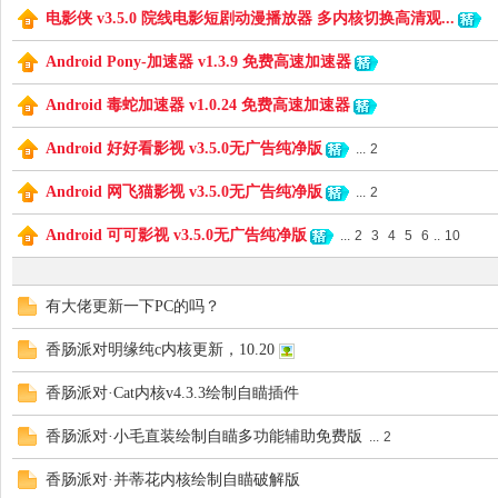
电影侠 v3.5.0 院线电影短剧动漫播放器 多内核切换高清观...
Android Pony-加速器 v1.3.9 免费高速加速器
爱
Android 毒蛇加速器 v1.0.24 免费高速加速器
Android 好好看影视 v3.5.0无广告纯净版
...
2
Android 网飞猫影视 v3.5.0无广告纯净版
...
2
Android 可可影视 v3.5.0无广告纯净版
...
2
3
4
5
6
..
10
有大佬更新一下PC的吗？
辅
香肠派对明缘纯c内核更新，10.20
香肠派对·Cat内核v4.3.3绘制自瞄插件
香肠派对·小毛直装绘制自瞄多功能辅助免费版
...
2
香肠派对·并蒂花内核绘制自瞄破解版