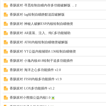
香肠派对·寻觅绘制自瞄内存多功能破解版
...
2
助
香肠派对·lag绘制自瞄静默追踪破解版
香肠派对·神秘人破解ESP内核绘制自瞄物资
香肠派对·AR直装、注入、纯C多功能辅助
香肠派对·ATRI内核绘制自瞄物资破解版
香肠派对·YT公益内核辅助8.136绘制自瞄物资
吧
香肠派对·小逸内核40.8绘制子追多功能插件
香肠派对·海洋之心多功能插件 v2.0
香肠派对·FISH内核多功能插件 v1.9
香肠派对·LOX多功能插件 v1.2
香肠派对小熊猫公益内核1.0