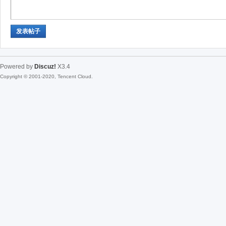
发表帖子
Powered by
Discuz!
X3.4
Copyright © 2001-2020, Tencent Cloud.