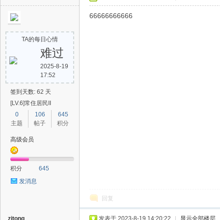
66666666666
TA的每日心情
难过
2025-8-19
17:52
签到天数: 62 天
[LV.6]常住居民II
0
106
645
主题
帖子
积分
高级会员
积分
645
发消息
回复
zitong
发表于 2023-8-19 14:20:22
|
显示全部楼层