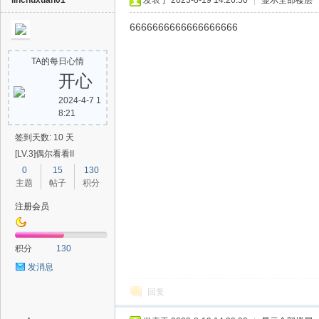
linchuxuan01
发表于 2023-8-19 14:26:50
|
显示全部楼层
6666666666666666666
TA的每日心情
开心
2024-4-7 1
8:21
签到天数: 10 天
[LV.3]偶尔看看II
0
15
130
主题
帖子
积分
注册会员
积分
130
发消息
回复