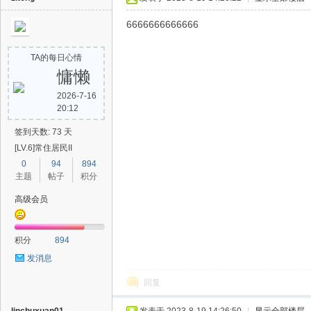
6666666666666
TA的每日心情
慵懒
2026-7-16
20:12
签到天数: 73 天
[LV.6]常住居民II
0
94
894
主题
帖子
积分
高级会员
积分
894
发消息
回复