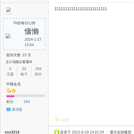
1111111111111111111111111
TA的每日心情
慵懒
2024-1-27
13:54
签到天数: 23 天
[LV.4]偶尔看看III
0
32
264
主题
帖子
积分
中级会员
积分
264
发消息
回复
xxs3214
发表于 2023-8-19 14:01:54
|
显示全部楼层