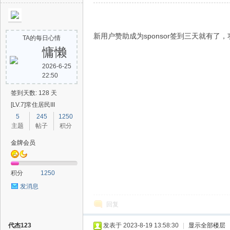
新用户赞助成为sponsor签到三天就有了，
TA的每日心情
慵懒
2026-6-25
22:50
签到天数: 128 天
[LV.7]常住居民III
5
245
1250
主题
帖子
积分
金牌会员
积分
1250
发消息
回复
代杰123
发表于 2023-8-19 13:58:30
|
显示全部楼层