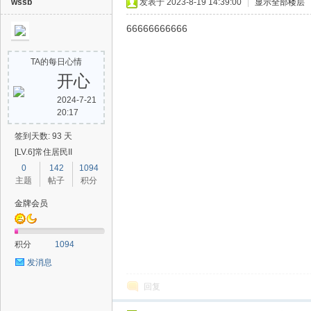
wssb
发表于 2023-8-19 14:39:00
|
显示全部楼层
66666666666
TA的每日心情
开心
2024-7-21
20:17
签到天数: 93 天
[LV.6]常住居民II
0
142
1094
主题
帖子
积分
金牌会员
积分
1094
发消息
回复