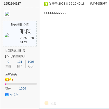
1952204927
发表于 2023-8-19 15:40:18
|
显示全部楼层
66666666555
TA的每日心情
郁闷
2025-8-28
01:21
签到天数: 88 天
[LV.6]常住居民II
0
131
1006
主题
帖子
积分
金牌会员
积分
1006
发消息
回复