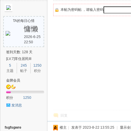
本帖为密码帖 ，请输入密码
助
TA的每日心情
慵懒
2026-6-25
22:50
签到天数: 128 天
[LV.7]常住居民III
5
245
1250
吧
主题
帖子
积分
金牌会员
积分
1250
发消息
回复
fsgfsgwre
楼主
|
发表于 2023-8-22 13:55:25
|
显示全