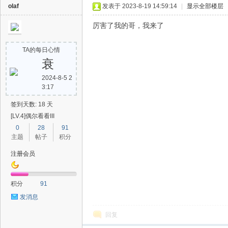
olaf
发表于 2023-8-19 14:59:14
|
显示全部楼层
厉害了我的哥，我来了
TA的每日心情
衰
2024-8-5 2
3:17
签到天数: 18 天
[LV.4]偶尔看看III
0
28
91
主题
帖子
积分
注册会员
积分
91
发消息
回复