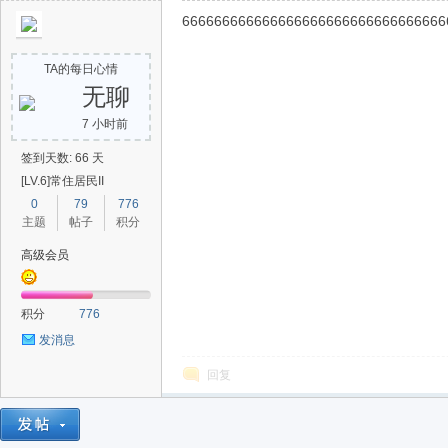
666666666666666666666666666666666
助
TA的每日心情
无聊
7 小时前
签到天数: 66 天
[LV.6]常住居民II
0
79
776
主题
帖子
积分
吧
高级会员
积分
776
发消息
回复