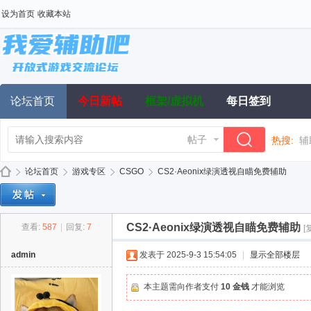
设为首页
收藏本站
论坛首页
今日新帖
框架/虚拟机
每日签到
帖子
热搜:
辅
论坛首页
游戏专区
CSGO
CS2·Aeonix绿演透视自瞄免费辅助
CS2·Aeonix绿演透视自瞄免费辅助
查看:
587
|
回复:
7
[
我
»
›
›
›
admin
发表于 2025-9-3 15:54:05
|
显示全部楼层
本主题需向作者支付
10 金钱
才能浏览