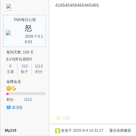
416545456465465465
TA的每日心情
怒
2026-7-5 1
6:53
签到天数: 109 天
[LV.6]常住居民II
0
222
1113
主题
帖子
积分
金牌会员
积分
1113
发消息
回复
My219
发表于 2025-9-4 14:31:27
|
显示全部楼层