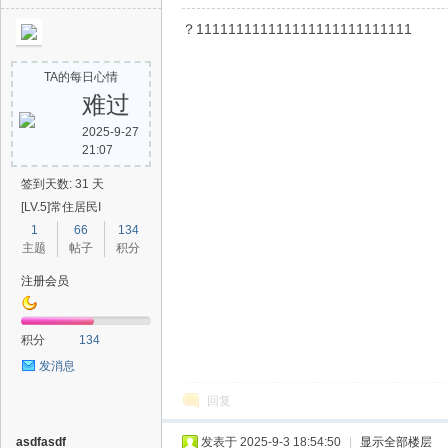
？111111111111111111111111111
助
TA的每日心情
难过
2025-9-27
21:07
签到天数: 31 天
[LV.5]常住居民I
1
66
134
吧
主题
帖子
积分
注册会员
积分
134
发消息
回复
asdfasdf
发表于 2025-9-3 18:54:50
|
显示全部楼层