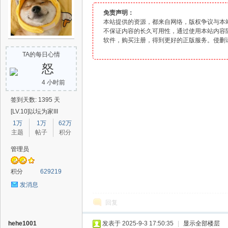
免责声明：
本站提供的资源，都来自网络，版权争议与本
不保证内容的长久可用性，通过使用本站内容
软件
，购买注册，得到更好的正版服务。侵删
爱
TA的每日心情
怒
4 小时前
签到天数: 1395 天
[LV.10]以坛为家III
1万
1万
62万
主题
帖子
积分
辅
管理员
积分
629219
发消息
回复
hehe1001
发表于 2025-9-3 17:50:35
|
显示全部楼层