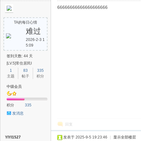
66666666666666666666
TA的每日心情
难过
2026-2-3 1
5:09
签到天数: 44 天
[LV.5]常住居民I
1
83
335
主题
帖子
积分
中级会员
积分
335
发消息
回复
YIYI1527
发表于 2025-9-5 19:23:46
|
显示全部楼层