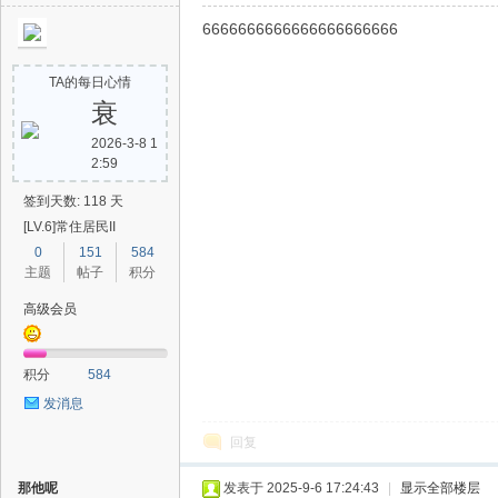
6666666666666666666666
TA的每日心情
衰
2026-3-8 1
2:59
签到天数: 118 天
[LV.6]常住居民II
0
151
584
主题
帖子
积分
高级会员
积分
584
发消息
回复
那他呢
发表于 2025-9-6 17:24:43
|
显示全部楼层