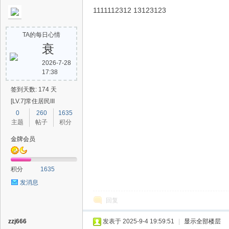
1111112312 13123123
TA的每日心情
衰
2026-7-28
17:38
签到天数: 174 天
[LV.7]常住居民III
0
260
1635
主题
帖子
积分
金牌会员
积分
1635
发消息
回复
zzj666
发表于 2025-9-4 19:59:51
|
显示全部楼层