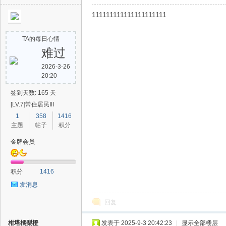
111111111111111111111
助
TA的每日心情
难过
2026-3-26
20:20
签到天数: 165 天
[LV.7]常住居民III
1
358
1416
吧
主题
帖子
积分
金牌会员
积分
1416
发消息
回复
柑塔橘梨橙
发表于 2025-9-3 20:42:23
|
显示全部楼层