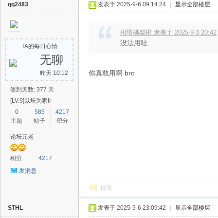
qq2483
发表于 2025-9-6 09:14:24
|
显示全部楼层
柑塔橘梨橙 发表于 2025-9-3 20:42
没法用哇
TA的每日心情
无聊
你真敢用啊 bro
昨天 10:12
签到天数: 377 天
[LV.9]以坛为家II
0
585
4217
主题
帖子
积分
论坛元老
积分
4217
发消息
回复
STHL
发表于 2025-9-6 23:09:42
|
显示全部楼层