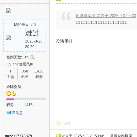
柑塔橘梨橙 发表于 2025-9-3 20:33
111111111111111111111
TA的每日心情
难过
没法用哇
2026-3-26
20:20
签到天数: 165 天
[LV.7]常住居民III
1
358
1416
主题
帖子
积分
金牌会员
积分
1416
发消息
回复
qaz2117378379
发表于 2025-9-3 21:53:06
|
显示全部楼层