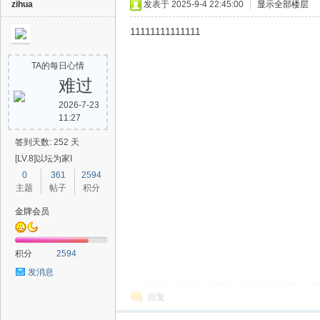
zihua
发表于 2025-9-4 22:45:00
|
显示全部楼层
11111111111111
TA的每日心情
难过
2026-7-23
11:27
签到天数: 252 天
[LV.8]以坛为家I
0
361
2594
主题
帖子
积分
金牌会员
积分
2594
发消息
回复