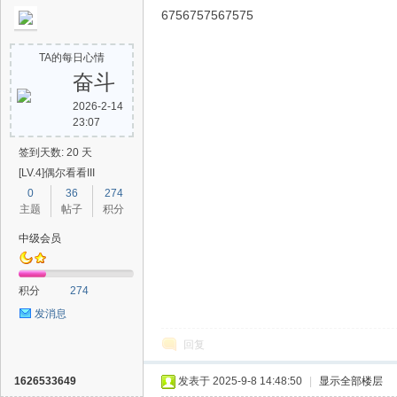
6756757567575
TA的每日心情
奋斗
2026-2-14
23:07
签到天数: 20 天
[LV.4]偶尔看看III
0
36
274
主题
帖子
积分
中级会员
积分
274
发消息
回复
1626533649
发表于 2025-9-8 14:48:50
|
显示全部楼层