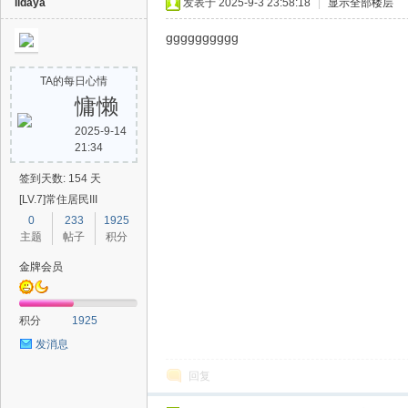
lidaya
发表于 2025-9-3 23:58:18
|
显示全部楼层
gggggggggg
TA的每日心情
慵懒
2025-9-14
21:34
签到天数: 154 天
[LV.7]常住居民III
0
233
1925
主题
帖子
积分
金牌会员
积分
1925
发消息
回复