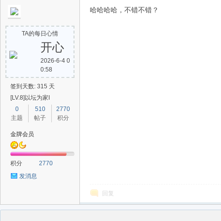
哈哈哈哈，不错不错？
TA的每日心情
开心
2026-6-4 0
0:58
签到天数: 315 天
[LV.8]以坛为家I
0
510
2770
主题
帖子
积分
金牌会员
积分
2770
发消息
回复