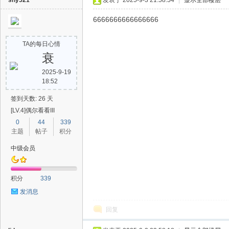
shy521
发表于 2025-9-3 21:58:54
|
显示全部楼层
6666666666666666
TA的每日心情
衰
2025-9-19
18:52
签到天数: 26 天
[LV.4]偶尔看看III
0
44
339
主题
帖子
积分
中级会员
积分
339
发消息
回复