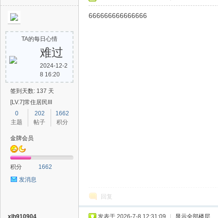
666666666666666
TA的每日心情
难过
2024-12-2
8 16:20
签到天数: 137 天
[LV.7]常住居民III
0
202
1662
主题
帖子
积分
金牌会员
积分
1662
发消息
回复
xlh910904
发表于 2026-7-8 12:31:09
|
显示全部楼层