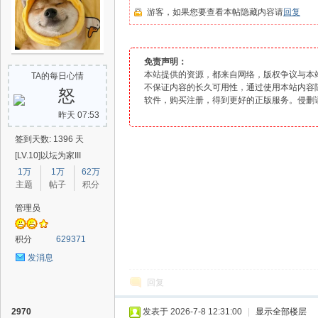
游客，如果您要查看本帖隐藏内容请
回复
爱
免责声明：
本站提供的资源，都来自网络，版权争议与本
TA的每日心情
不保证内容的长久可用性，通过使用本站内容
怒
软件
，购买注册，得到更好的正版服务。侵删
昨天 07:53
签到天数: 1396 天
[LV.10]以坛为家III
1万
1万
62万
主题
帖子
积分
辅
管理员
积分
629371
发消息
回复
2970
发表于 2026-7-8 12:31:00
|
显示全部楼层