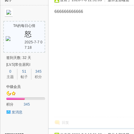
比下
发表于 2026-7-8 12:31:09
|
显示全部楼层
666666666666
TA的每日心情
怒
2025-7-7 0
7:18
签到天数: 32 天
[LV.5]常住居民I
0
51
345
主题
帖子
积分
中级会员
积分
345
发消息
回复