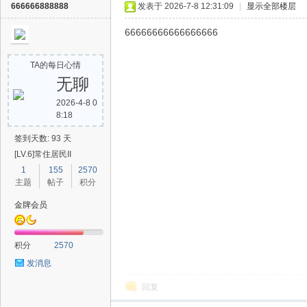
666666888888
发表于 2026-7-8 12:31:09
|
显示全部楼层
66666666666666666
TA的每日心情
无聊
2026-4-8 0
8:18
签到天数: 93 天
[LV.6]常住居民II
1
155
2570
主题
帖子
积分
金牌会员
积分
2570
发消息
回复