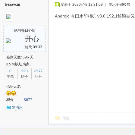
lysswxm
发表于 2026-7-8 12:31:09
|
显示全部楼层
Android 今曰水印相机 v3.0.192.1解锁会
TA的每日心情
开心
前天 09:33
签到天数: 696 天
[LV.9]以坛为家II
0
990
8677
主题
帖子
积分
论坛元老
积分
8677
发消息
回复