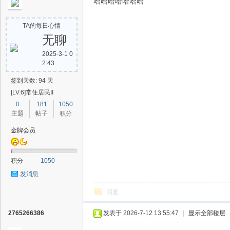
哈哈哈哈哈哈哈
TA的每日心情
无聊
2025-3-1 0
2:43
签到天数: 94 天
[LV.6]常住居民II
0
181
1050
主题
帖子
积分
金牌会员
积分
1050
发消息
回复
2765266386
发表于 2026-7-12 13:55:47
|
显示全部楼层