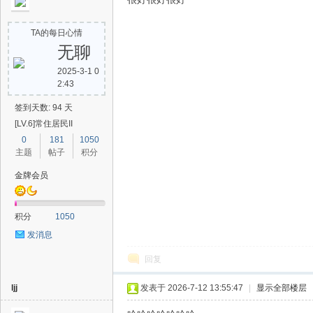
TA的每日心情
无聊
2025-3-1 0
2:43
签到天数: 94 天
[LV.6]常住居民II
0
181
1050
主题
帖子
积分
金牌会员
积分
1050
发消息
回复
ljj
发表于 2026-7-12 13:55:47
|
显示全部楼层