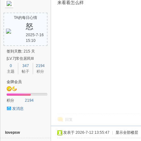
来看看怎么样
TA的每日心情
怒
2025-7-16
15:10
签到天数: 215 天
[LV.7]常住居民III
0
347
2194
主题
帖子
积分
金牌会员
积分
2194
发消息
回复
lovepsw
发表于 2026-7-12 13:55:47
|
显示全部楼层