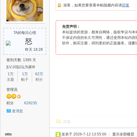
游客，如果您要查看本帖隐藏内容请
回复
爱
免责声明：
本站提供的资源，都来自网络，版权争议与本
TA的每日心情
不保证内容的长久可用性，通过使用本站内容
怒
软件
，购买注册，得到更好的正版服务。侵删
昨天 18:28
签到天数: 1395 天
[LV.10]以坛为家III
1万
1万
62万
主题
帖子
积分
辅
管理员
积分
629235
发消息
回复
otto
发表于 2026-7-12 13:55:00
|
显示全部楼层