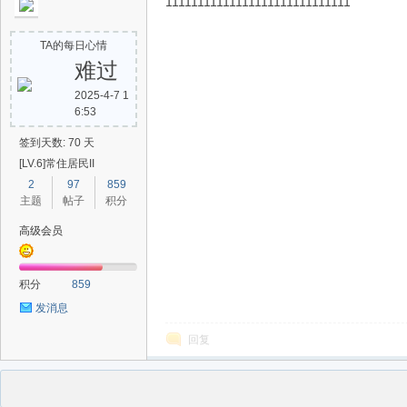
11111111111111111111111111111
TA的每日心情
难过
2025-4-7 1
6:53
签到天数: 70 天
[LV.6]常住居民II
2
97
859
主题
帖子
积分
高级会员
积分
859
发消息
回复