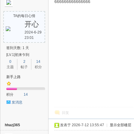
666666666666666
TA的每日心情
开心
2024-6-29
23:01
签到天数: 1 天
[LV.1]初来乍到
0
2
14
主题
帖子
积分
新手上路
积分
14
发消息
回复
hhazj365
发表于 2026-7-12 13:55:47
|
显示全部楼层