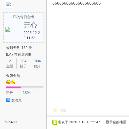
666666666666666666666
TA的每日心情
开心
2025-12-2
9 11:58
签到天数: 169 天
[LV.7]常住居民III
2
204
1804
主题
帖子
积分
金牌会员
积分
1804
发消息
回复
595499
发表于 2026-7-12 13:55:47
|
显示全部楼层