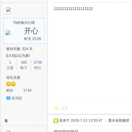
1111111111111111111
助
TA的每日心情
开心
昨天 15:05
签到天数: 324 天
[LV.8]以坛为家I
1
485
3739
主题
帖子
积分
吧
论坛元老
积分
3739
发消息
回复
ljj
发表于 2026-7-12 13:55:47
|
显示全部楼层
很好很好很好