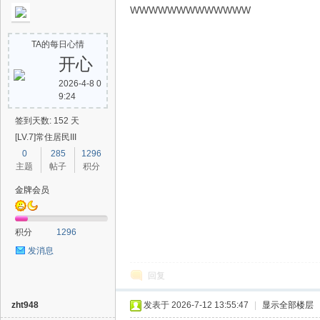
WWWWWWWWWWWWW
TA的每日心情
开心
2026-4-8 0
9:24
签到天数: 152 天
[LV.7]常住居民III
0
285
1296
主题
帖子
积分
金牌会员
积分
1296
发消息
回复
zht948
发表于 2026-7-12 13:55:47
|
显示全部楼层