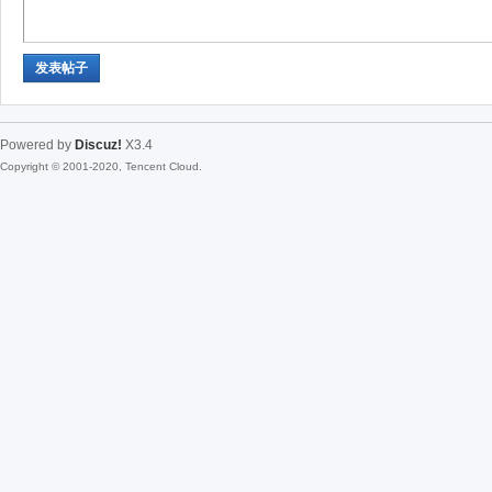
发表帖子
Powered by
Discuz!
X3.4
Copyright © 2001-2020, Tencent Cloud.