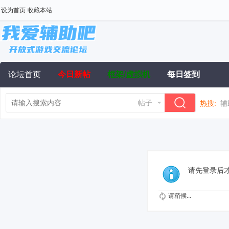
设为首页
收藏本站
论坛首页
今日新帖
框架/虚拟机
每日签到
帖子
热搜:
辅
请先登录后
请稍候...