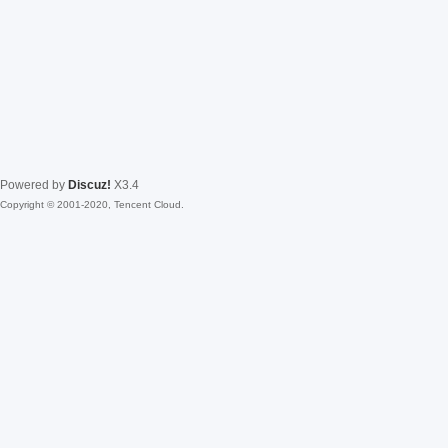
Powered by
Discuz!
X3.4
Copyright © 2001-2020, Tencent Cloud.