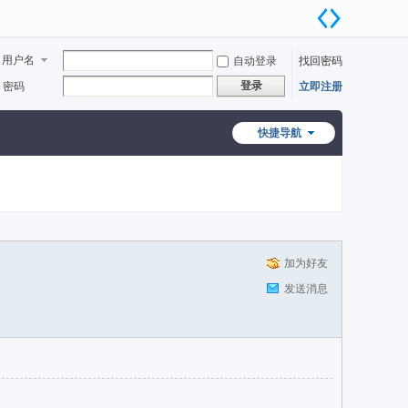
用户名
自动登录
找回密码
登录
密码
立即注册
快捷导航
加为好友
发送消息