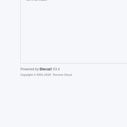
爱
Powered by
Discuz!
X3.4
Copyright © 2001-2020, Tencent Cloud.
辅