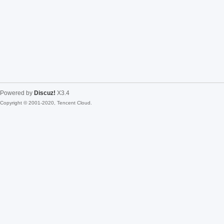
Powered by
Discuz!
X3.4
Copyright © 2001-2020, Tencent Cloud.