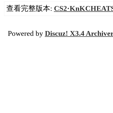
查看完整版本:
CS2·KnKCHE
Powered by
Discuz! X3.4 Archive