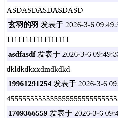
ASDASDASDASDASD
玄羽的羽
发表于 2026-3-6 09:49:
11111111111111111
asdfasdf
发表于 2026-3-6 09:49:3
dkldkdkxxdmdkdkd
19961291254
发表于 2026-3-6 09:
4555555555555555555555555555
1709366559
发表于 2026-3-6 09:4