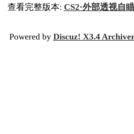
查看完整版本:
CS2·外部透视
Powered by
Discuz! X3.4 Archive