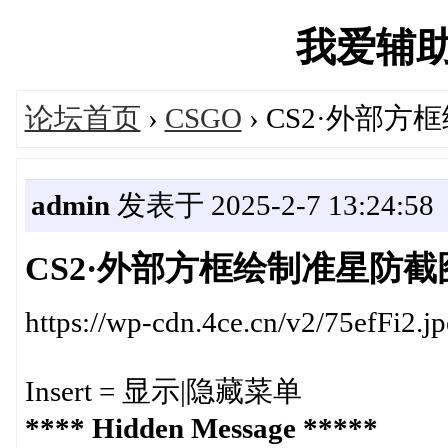
我爱辅助吧'
论坛首页
›
CSGO
› CS2·外部
admin
发表于 2025-2-7 13:24:58
CS2·外部方框绘制准星防
https://wp-cdn.4ce.cn/v2/75efFi2.j
Insert = 显示|隐藏菜单
**** Hidden Message *****