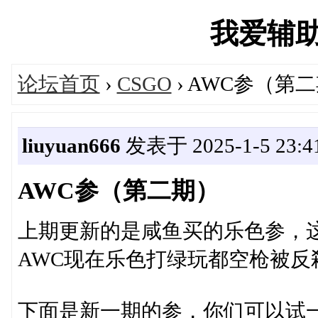
我爱辅助吧'
论坛首页
›
CSGO
› AWC参（第
liuyuan666
发表于 2025-1-5 23:41
AWC参（第二期）
上期更新的是咸鱼买的乐色参，
AWC现在乐色打绿玩都空枪被反
下面是新一期的参，你们可以试