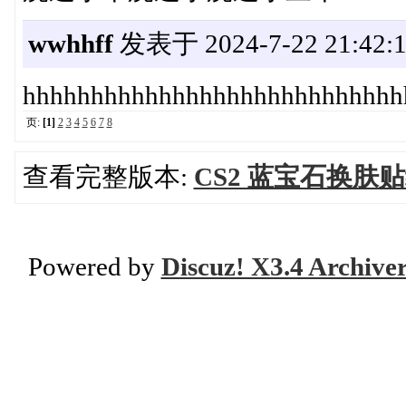
wwhhff
发表于 2024-7-22 21:42:
hhhhhhhhhhhhhhhhhhhhhhhhhhhh
页:
[1]
2
3
4
5
6
7
8
查看完整版本:
CS2 蓝宝石换肤
Powered by
Discuz! X3.4 Archive