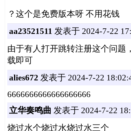
？这个是免费版本呀 不用花钱
aa23521511
发表于 2024-7-22 17:
由于有人打开跳转注册这个问题，
载即可
alies672
发表于 2024-7-22 18:02:
6666666666666666666
立华奏鸣曲
发表于 2024-7-22 18:
烧过水个烧过水烧过水三个