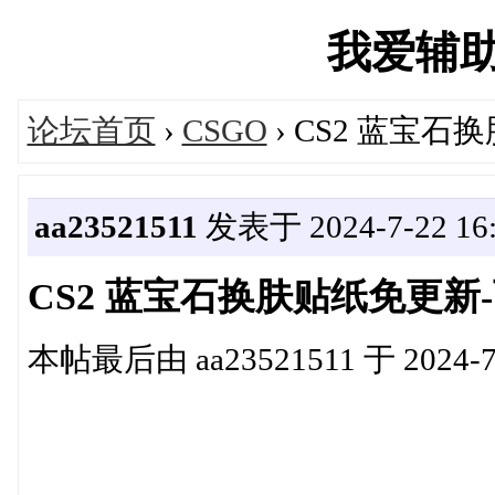
我爱辅助吧'
论坛首页
›
CSGO
› CS2 蓝宝
aa23521511
发表于 2024-7-22 16:
CS2 蓝宝石换肤贴纸免更新
本帖最后由 aa23521511 于 2024-7