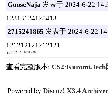
GooseNaja
发表于 2024-6-22 14:3
12313124125413
2715241865
发表于 2024-6-22 14:
121212121212121
页:
[1]
2
3
4
5
6
7
8
9
10
查看完整版本:
CS2·Kuromi.T
Powered by
Discuz! X3.4 Archive