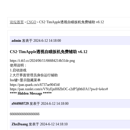
论坛首页
›
CSGO
› CS2·TimApple透视自瞄扳机免费辅助 v6.12
admin
发表于 2024-6-12 14:18:00
CS2·TimApple透视自瞄扳机免费辅助 v6.12
https://i.tb5.cc/2024/06/11/66684214b51de.png
使用说明：
1.启动游戏
2.大厅界面管理员身份运行辅助
Ins键=显示隐藏菜单
https://pan.quark.cn/s/6737ae90454f
https://pan.xunlei.com/s/VNyEjnH8ZhOC-r2dP5j0tbIJA1?pwd=k4xv#
**** Hidden Message *****
z944969729
发表于 2024-6-12 14:18:00
66666666666666666
ZhxDuang
发表于 2024-6-12 14:18:10