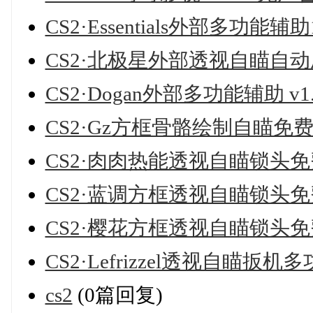
CS2·Essentials外部多功能辅助1
CS2·北极星外部透视自瞄自动压枪
CS2·Dogan外部多功能辅助 v1.
CS2·Gz方框骨骼绘制自瞄免
CS2·肉肉热能透视自瞄锁头
CS2·蓝调方框透视自瞄锁头
CS2·樱花方框透视自瞄锁头
CS2·Lefrizzel透视自瞄扳
cs2
(0篇回复)