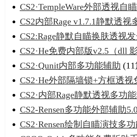
CS2·TempleWare外部透视
CS2内部Rage v1.7.1静默
CS2:Rage静默自瞄换肤透视
CS2·He免费内部版v2.5（dll
CS2·Qunit内部多功能辅助
(1
CS2·He外部隔墙锁+方框透
CS2·内部Rage静默透视多功能辅
CS2-Rensen多功能外部辅助5.0
CS2·Rensen绘制自瞄演技多功