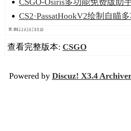
CSGO-Osiris多功能免费版助手d
CS2·PassatHookV2绘制自
页:
[1]
2
3
4
5
6
7
8
9
10
查看完整版本:
CSGO
Powered by
Discuz! X3.4 Archive